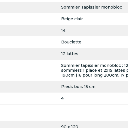
Sommier Tapissier monobloc
Beige clair
14
Bouclette
12 lattes
Sommier tapissier monobloc : 12 l
sommiers 1 place et 2x15 lattes 
190cm (16 pour long 200cm, 17 
Pieds bois 15 cm
4
90 x 120