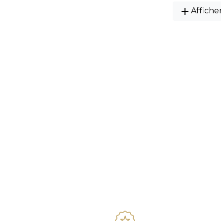
add
Affiche