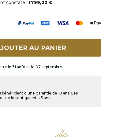
ent constaté :
1 799,00 €
JOUTER AU PANIER
ntre le 31 août et le 07 septembre.
 bénéficient d'une garantie de 10 ans. Les
s de lit sont garantis 3 ans.