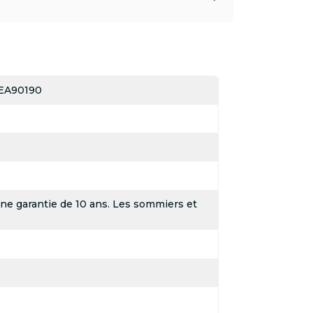
EA90190
une garantie de 10 ans. Les sommiers et