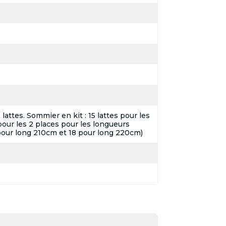
attes. Sommier en kit : 15 lattes pour les
pour les 2 places pour les longueurs
pour long 210cm et 18 pour long 220cm)