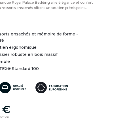
 marque Royal Palace Bedding allie élégance et confort
 ressorts ensachés offrant un soutien précis point...
ssorts ensachés et mémoire de forme -
ré
utien ergonomique
ssier robuste en bois massif
emblé
-TEX® Standard 100
 €
ipation