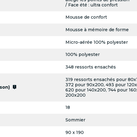
/ Face été : ultra confort
Mousse de confort
Mousse à mémoire de forme
Micro-aérée 100% polyester
100% polyester
348 ressorts ensachés
319 ressorts ensachés pour 80x
372 pour 90x200, 493 pour 120x
live_help
son)
620 pour 140x200, 744 pour 160
200x200
18
Sommier
90 x 190