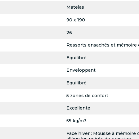
Matelas
90 x 190
26
Ressorts ensachés et mémoire 
Equilibré
Enveloppant
Equilibré
5 zones de confort
Excellente
55 kg/m3
Face hiver : Mousse à mémoire 
allège les points de pression