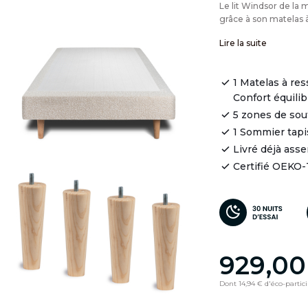
Le lit Windsor de la
grâce à son matelas à
Lire la suite
1 Matelas à re
Confort équilib
5 zones de so
1 Sommier tapi
Livré déjà ass
Certifié OEKO
929,00
Dont 14,94 € d'éco-partic