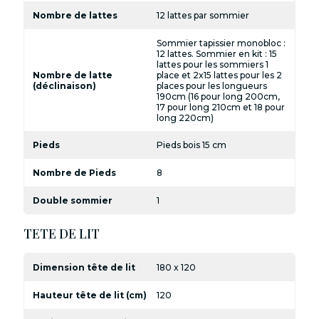
Nombre de lattes
12 lattes par sommier
Sommier tapissier monobloc :
12 lattes. Sommier en kit : 15
lattes pour les sommiers 1
Nombre de latte
place et 2x15 lattes pour les 2
(déclinaison)
places pour les longueurs
190cm (16 pour long 200cm,
17 pour long 210cm et 18 pour
long 220cm)
Pieds
Pieds bois 15 cm
Nombre de Pieds
8
Double sommier
1
TETE DE LIT
Dimension tête de lit
180 x 120
Hauteur tête de lit (cm)
120