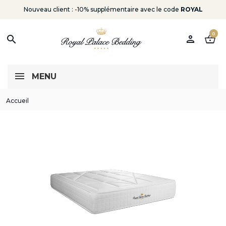
Nouveau client : -10% supplémentaire avec le code
ROYAL
0
person
shopping_basket
search
MENU
Accueil