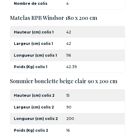
Nombre de colis
4
Matelas RPB Windsor 180 x 200 cm
Hauteur (cm) colis 1
42
Largeur (cm) colis 1
42
Longueur (cm) colis 1
116
Poids (Kg) colis 1
42.39
Sommier bouclette beige clair 90 x 200 cm
Hauteur (cm) colis 2
15
Largeur (cm) colis 2
90
Longueur (cm) colis 2
200
Poids (Kg) colis 2
16