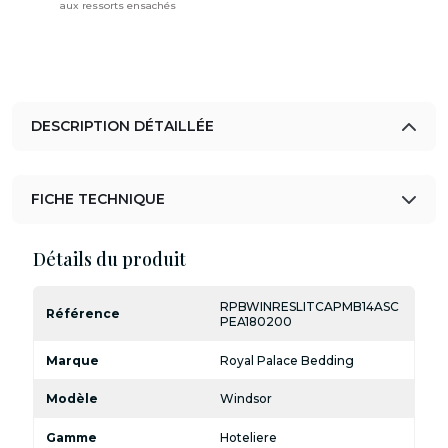
aux ressorts ensachés
DESCRIPTION DÉTAILLÉE
FICHE TECHNIQUE
Détails du produit
RPBWINRESLITCAPMB14ASC
Référence
PEA180200
Marque
Royal Palace Bedding
Modèle
Windsor
Gamme
Hoteliere