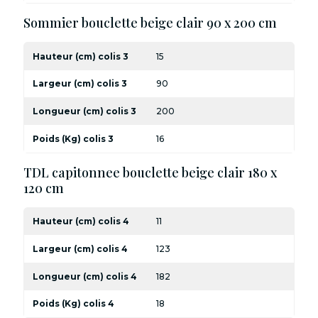
Sommier bouclette beige clair 90 x 200 cm
Hauteur (cm) colis 3
15
Largeur (cm) colis 3
90
Longueur (cm) colis 3
200
Poids (Kg) colis 3
16
TDL capitonnee bouclette beige clair 180 x
120 cm
Hauteur (cm) colis 4
11
Largeur (cm) colis 4
123
Longueur (cm) colis 4
182
Poids (Kg) colis 4
18