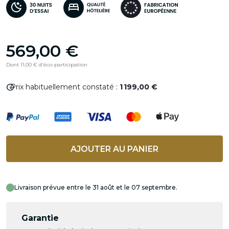
569,00 €
Dont 11,00 € d'éco-participation
info
Prix habituellement constaté :
1 199,00 €
AJOUTER AU PANIER
Livraison prévue entre le 31 août et le 07 septembre.
Garantie