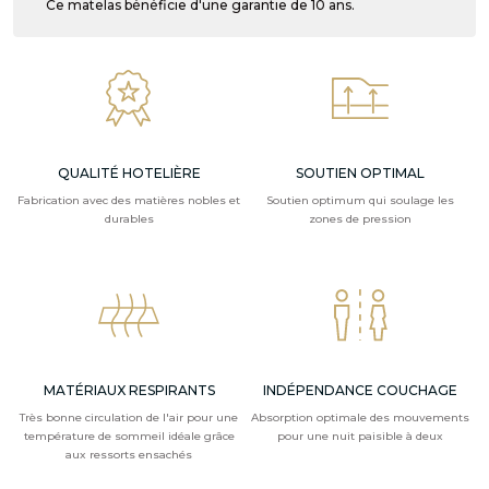
Ce matelas bénéficie d'une garantie de 10 ans.
QUALITÉ HOTELIÈRE
SOUTIEN OPTIMAL
Fabrication avec des matières nobles et
Soutien optimum qui soulage les
durables
zones de pression
MATÉRIAUX RESPIRANTS
INDÉPENDANCE COUCHAGE
Très bonne circulation de l'air pour une
Absorption optimale des mouvements
température de sommeil idéale grâce
pour une nuit paisible à deux
aux ressorts ensachés