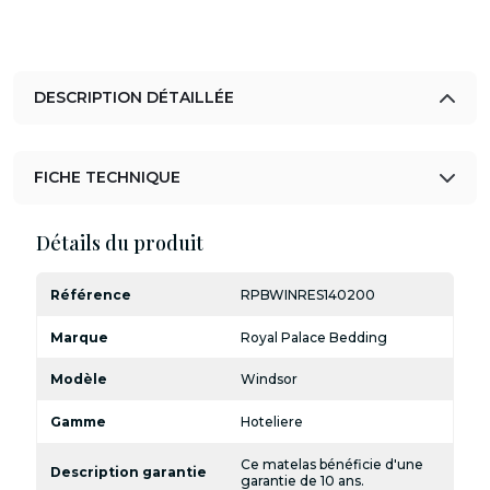
DESCRIPTION DÉTAILLÉE
FICHE TECHNIQUE
Détails du produit
Référence
RPBWINRES140200
Marque
Royal Palace Bedding
Modèle
Windsor
Gamme
Hoteliere
Ce matelas bénéficie d'une
Description garantie
garantie de 10 ans.