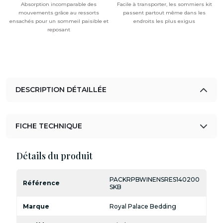
Absorption incomparable des
Facile à transporter, les sommiers kit
mouvements grâce au ressorts
passent partout même dans les
ensachés pour un sommeil paisible et
endroits les plus exigus
reposant
DESCRIPTION DÉTAILLÉE
FICHE TECHNIQUE
Détails du produit
PACKRPBWINENSRES140200
Référence
SKB
Marque
Royal Palace Bedding