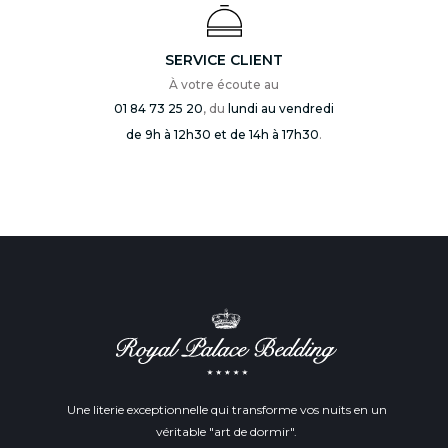
SERVICE CLIENT
À votre écoute au
01 84 73 25 20
, du
lundi au vendredi
de 9h à 12h30 et de 14h à 17h30
.
Une literie exceptionnelle qui transforme vos nuits en un
véritable "art de dormir".