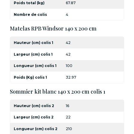
Poids total (kg)
67.87
Nombre de colis
4
Matelas RPB Windsor 140 x 200 cm
Hauteur (cm) colis 1
42
Largeur (cm) colis 1
42
Longueur (cm) colis 1
100
Poids (Kg) colis 1
32.97
Sommier kit blanc 140 x 200 cm colis 1
Hauteur (cm) colis 2
16
Largeur (cm) colis 2
22
Longueur (cm) colis 2
210