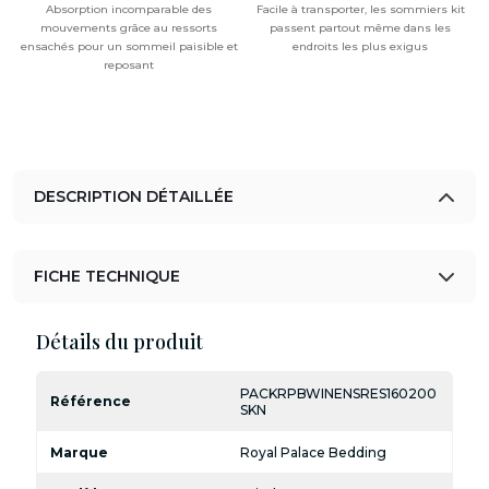
Absorption incomparable des
Facile à transporter, les sommiers kit
mouvements grâce au ressorts
passent partout même dans les
ensachés pour un sommeil paisible et
endroits les plus exigus
reposant
DESCRIPTION DÉTAILLÉE
FICHE TECHNIQUE
Détails du produit
PACKRPBWINENSRES160200
Référence
SKN
Marque
Royal Palace Bedding