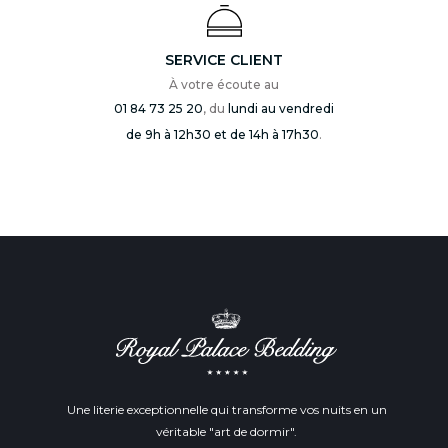
SERVICE CLIENT
À votre écoute au
01 84 73 25 20
, du
lundi au vendredi
de 9h à 12h30 et de 14h à 17h30
.
Une literie exceptionnelle qui transforme vos nuits en un
véritable "art de dormir".