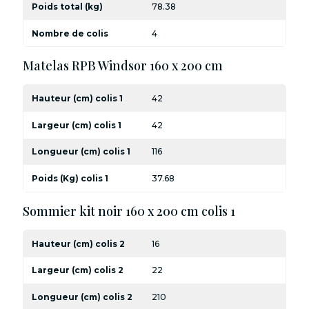
Poids total (kg)
78.38
Nombre de colis
4
Matelas RPB Windsor 160 x 200 cm
Hauteur (cm) colis 1
42
Largeur (cm) colis 1
42
Longueur (cm) colis 1
116
Poids (Kg) colis 1
37.68
Sommier kit noir 160 x 200 cm colis 1
Hauteur (cm) colis 2
16
Largeur (cm) colis 2
22
Longueur (cm) colis 2
210