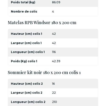
Poids total (kg)
86.09
Nombre de colis
4
Matelas RPB Windsor 180 x 200 cm
Hauteur (cm) colis 1
42
Largeur (cm) colis 1
42
Longueur (cm) colis 1
116
Poids (Kg) colis 1
42.39
Sommier kit noir 180 x 200 cm colis 1
Hauteur (cm) colis 2
16
Largeur (cm) colis 2
22
Longueur (cm) colis 2
210