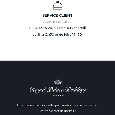
SERVICE CLIENT
À votre écoute au
01 84 73 25 20
, du
lundi au vendredi
de 9h à 12h30 et de 14h à 17h30
.
Une literie exceptionnelle qui transforme vos nuits en un
véritable "art de dormir".