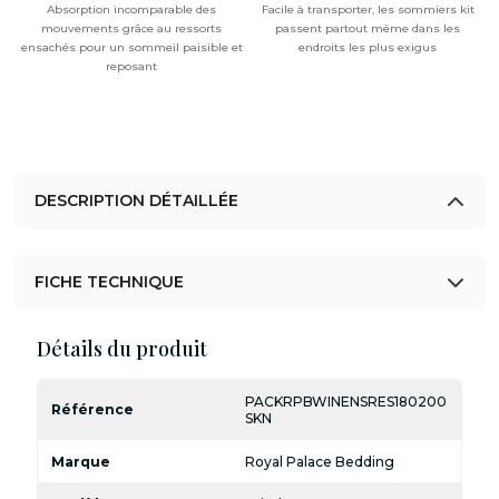
Absorption incomparable des
Facile à transporter, les sommiers kit
mouvements grâce au ressorts
passent partout même dans les
ensachés pour un sommeil paisible et
endroits les plus exigus
reposant
DESCRIPTION DÉTAILLÉE
FICHE TECHNIQUE
Détails du produit
PACKRPBWINENSRES180200
Référence
SKN
Marque
Royal Palace Bedding