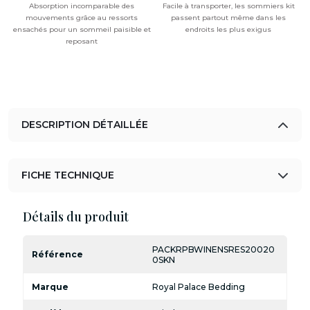
Absorption incomparable des
Facile à transporter, les sommiers kit
mouvements grâce au ressorts
passent partout même dans les
ensachés pour un sommeil paisible et
endroits les plus exigus
reposant
DESCRIPTION DÉTAILLÉE
FICHE TECHNIQUE
Détails du produit
PACKRPBWINENSRES20020
Référence
0SKN
Marque
Royal Palace Bedding