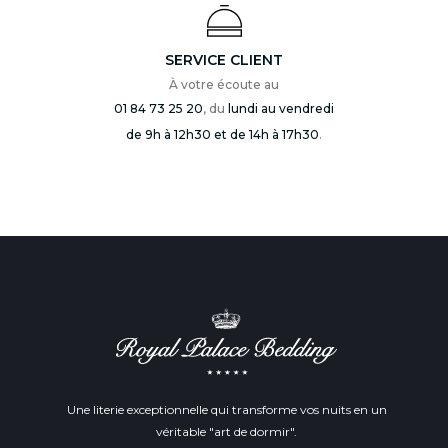
SERVICE CLIENT
À votre écoute au
01 84 73 25 20
, du
lundi au vendredi
de 9h à 12h30 et de 14h à 17h30
.
Une literie exceptionnelle qui transforme vos nuits en un
véritable "art de dormir".