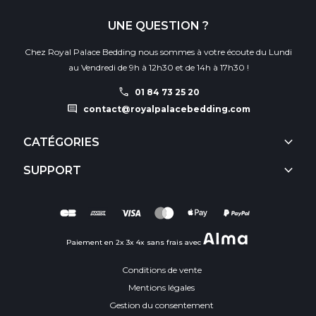
UNE QUESTION ?
Chez Royal Palace Bedding nous sommes à votre écoute du Lundi
au Vendredi de 9h à 12h30 et de 14h à 17h30 !
call
01 84 73 25 20
comment
contact@royalpalacebedding.com
keyboard_arrow_down
CATÉGORIES
keyboard_arrow_down
SUPPORT
Paiement en 2x 3x 4x sans frais avec
Conditions de vente
Mentions légales
Gestion du consentement