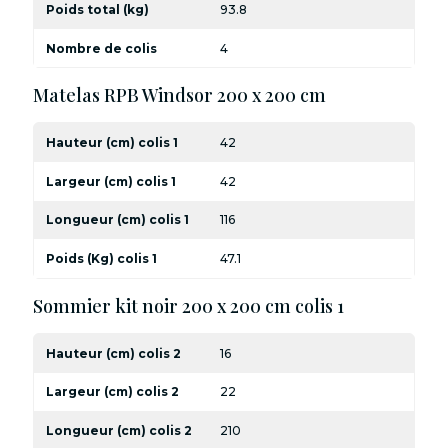
Poids total (kg)
93.8
Nombre de colis
4
Matelas RPB Windsor 200 x 200 cm
Hauteur (cm) colis 1
42
Largeur (cm) colis 1
42
Longueur (cm) colis 1
116
Poids (Kg) colis 1
47.1
Sommier kit noir 200 x 200 cm colis 1
Hauteur (cm) colis 2
16
Largeur (cm) colis 2
22
Longueur (cm) colis 2
210