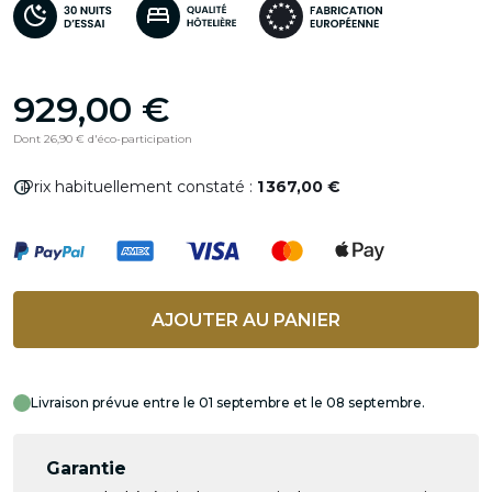
929,00 €
Dont 26,90 € d'éco-participation
info
Prix habituellement constaté :
1 367,00 €
AJOUTER AU PANIER
Livraison prévue entre le 01 septembre et le 08 septembre.
Garantie