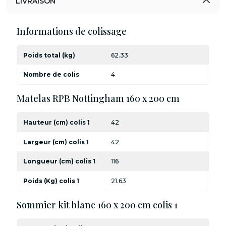
LIVRAISON
Informations de colissage
Poids total (kg)
62.33
Nombre de colis
4
Matelas RPB Nottingham 160 x 200 cm
Hauteur (cm) colis 1
42
Largeur (cm) colis 1
42
Longueur (cm) colis 1
116
Poids (Kg) colis 1
21.63
Sommier kit blanc 160 x 200 cm colis 1