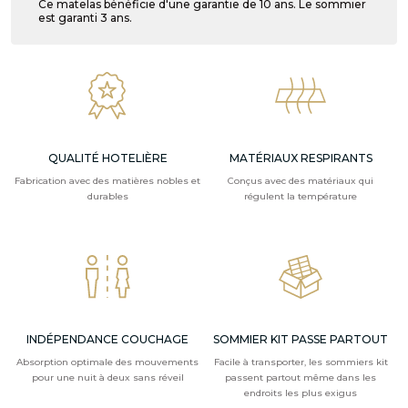
Ce matelas bénéficie d'une garantie de 10 ans. Le sommier
est garanti 3 ans.
QUALITÉ HOTELIÈRE
MATÉRIAUX RESPIRANTS
Fabrication avec des matières nobles et
Conçus avec des matériaux qui
durables
régulent la température
INDÉPENDANCE COUCHAGE
SOMMIER KIT PASSE PARTOUT
Absorption optimale des mouvements
Facile à transporter, les sommiers kit
pour une nuit à deux sans réveil
passent partout même dans les
endroits les plus exigus