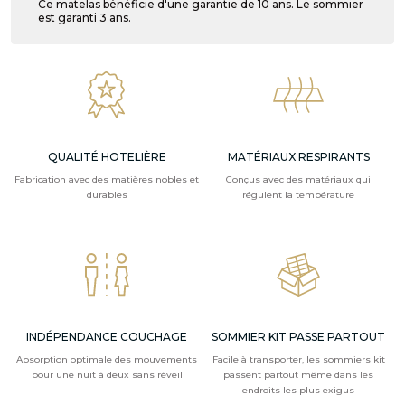
Ce matelas bénéficie d'une garantie de 10 ans. Le sommier
est garanti 3 ans.
QUALITÉ HOTELIÈRE
MATÉRIAUX RESPIRANTS
Fabrication avec des matières nobles et
Conçus avec des matériaux qui
durables
régulent la température
INDÉPENDANCE COUCHAGE
SOMMIER KIT PASSE PARTOUT
Absorption optimale des mouvements
Facile à transporter, les sommiers kit
pour une nuit à deux sans réveil
passent partout même dans les
endroits les plus exigus