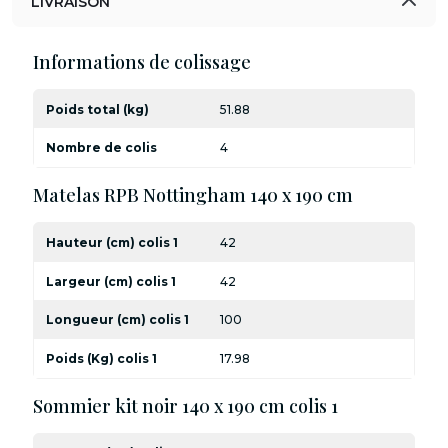
LIVRAISON
Informations de colissage
Poids total (kg)
51.88
Nombre de colis
4
Matelas RPB Nottingham 140 x 190 cm
Hauteur (cm) colis 1
42
Largeur (cm) colis 1
42
Longueur (cm) colis 1
100
Poids (Kg) colis 1
17.98
Sommier kit noir 140 x 190 cm colis 1