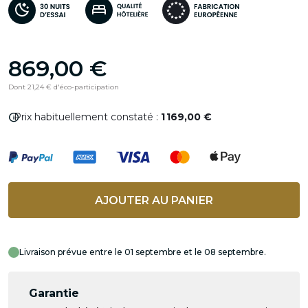
869,00 €
Dont 21,24 € d'éco-participation
info
Prix habituellement constaté :
1 169,00 €
AJOUTER AU PANIER
Livraison prévue entre le 01 septembre et le 08 septembre.
Garantie