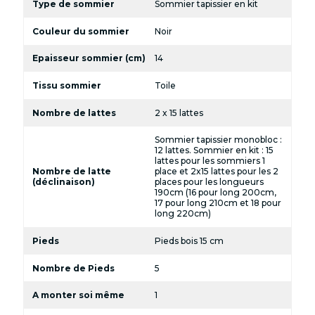
Type de sommier
Sommier tapissier en kit
Couleur du sommier
Noir
Epaisseur sommier (cm)
14
Tissu sommier
Toile
Nombre de lattes
2 x 15 lattes
Sommier tapissier monobloc :
12 lattes. Sommier en kit : 15
lattes pour les sommiers 1
Nombre de latte
place et 2x15 lattes pour les 2
(déclinaison)
places pour les longueurs
190cm (16 pour long 200cm,
17 pour long 210cm et 18 pour
long 220cm)
Pieds
Pieds bois 15 cm
Nombre de Pieds
5
A monter soi même
1