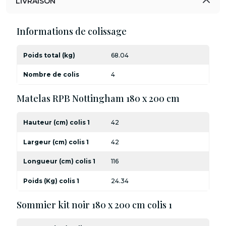
LIVRAISON
Informations de colissage
Poids total (kg)
68.04
Nombre de colis
4
Matelas RPB Nottingham 180 x 200 cm
Hauteur (cm) colis 1
42
Largeur (cm) colis 1
42
Longueur (cm) colis 1
116
Poids (Kg) colis 1
24.34
Sommier kit noir 180 x 200 cm colis 1