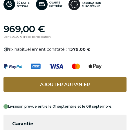
969,00 €
Dont 26,90 € d'éco-participation
info
Prix habituellement constaté :
1 579,00 €
AJOUTER AU PANIER
Livraison prévue entre le 01 septembre et le 08 septembre.
Garantie