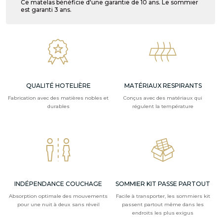
Ce matelas bénéficie d'une garantie de 10 ans. Le sommier
est garanti 3 ans.
QUALITÉ HOTELIÈRE
MATÉRIAUX RESPIRANTS
Fabrication avec des matières nobles et
Conçus avec des matériaux qui
durables
régulent la température
INDÉPENDANCE COUCHAGE
SOMMIER KIT PASSE PARTOUT
Absorption optimale des mouvements
Facile à transporter, les sommiers kit
pour une nuit à deux sans réveil
passent partout même dans les
endroits les plus exigus