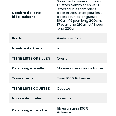
Sommier tapissier monobloc :
12 lattes. Sommier en kit : 15
lattes pour les sommiers 1
Nombre de latte
place et 2x15 lattes pour les 2
(déclinaison)
places pour les longueurs
190cm (16 pour long 200cm,
17 pour long 210cm et 18 pour
long 220cm)
Pieds
Pieds bois 15 cm
Nombre de Pieds
4
TITRE LISTE OREILLER
Oreiller
Garnissage oreiller
Mousse à mémoire de forme
Tissu oreiller
Tissu 100% Polyester
TITRE LISTE COUETTE
Couette
Niveau de chaleur
4 saisons
fibres creuses 100%
Garnissage couette
Polyester