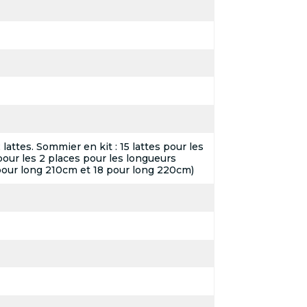
attes. Sommier en kit : 15 lattes pour les
pour les 2 places pour les longueurs
pour long 210cm et 18 pour long 220cm)