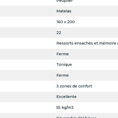
Peuplier
Matelas
160 x 200
22
Ressorts ensachés et mémoire 
Ferme
Tonique
Ferme
3 zones de confort
Excellente
55 kg/m3