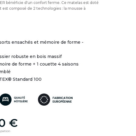
R bénéficie d'un confort ferme. Ce matelas est doté
t est composé de 2 technologies : la mousse à
ssorts ensachés et mémoire de forme -
ssier robuste en bois massif
moire de forme + 1 couette 4 saisons
emblé
-TEX® Standard 100
00 €
ipation