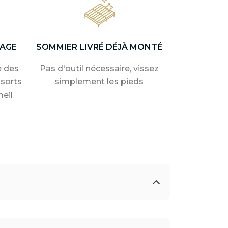
AGE
SOMMIER LIVRÉ DÉJÀ MONTÉ
e des
Pas d'outil nécessaire, vissez
sorts
simplement les pieds
eil