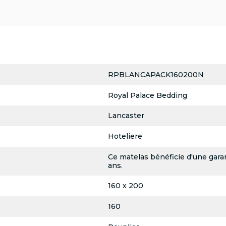
RPBLANCAPACK160200N
Royal Palace Bedding
Lancaster
Hoteliere
Ce matelas bénéficie d'une garan
ans.
160 x 200
160