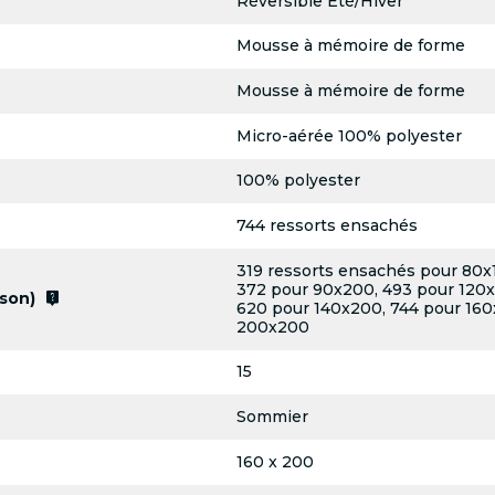
Réversible Eté/Hiver
Mousse à mémoire de forme
Mousse à mémoire de forme
Micro-aérée 100% polyester
100% polyester
744 ressorts ensachés
319 ressorts ensachés pour 80x
372 pour 90x200, 493 pour 120x
live_help
son)
620 pour 140x200, 744 pour 160
200x200
15
Sommier
160 x 200