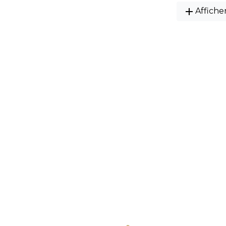
add
Affiche