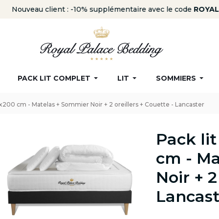
Nouveau client : -10% supplémentaire avec le code
ROYAL
PACK LIT COMPLET
LIT
SOMMIERS
x200 cm - Matelas + Sommier Noir + 2 oreillers + Couette - Lancaster
Pack li
cm - Ma
Noir + 2
Lancast