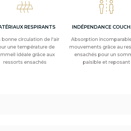
ATÉRIAUX RESPIRANTS
INDÉPENDANCE COUCH
 bonne circulation de l'air
Absorption incomparabl
our une température de
mouvements grâce au res
mmeil idéale grâce aux
ensachés pour un somm
ressorts ensachés
paisible et reposant