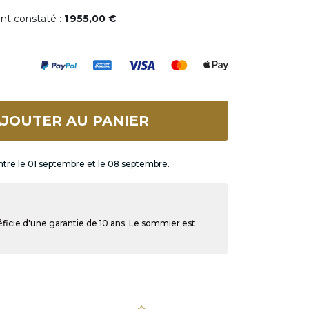
ent constaté :
1 955,00 €
JOUTER AU PANIER
ntre le 01 septembre et le 08 septembre.
ficie d'une garantie de 10 ans. Le sommier est