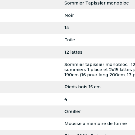
Sommier Tapissier monobloc
Noir
14
Toile
12 lattes
Sommier tapissier monobloc : 12 l
sommiers 1 place et 2x15 lattes 
190cm (16 pour long 200cm, 17 
Pieds bois 15 cm
4
Oreiller
Mousse à mémoire de forme