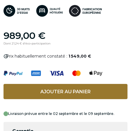
989,00 €
Dont 21,24 € d'éco-participation
info
Prix habituellement constaté :
1 549,00 €
AJOUTER AU PANIER
Livraison prévue entre le 02 septembre et le 09 septembre.