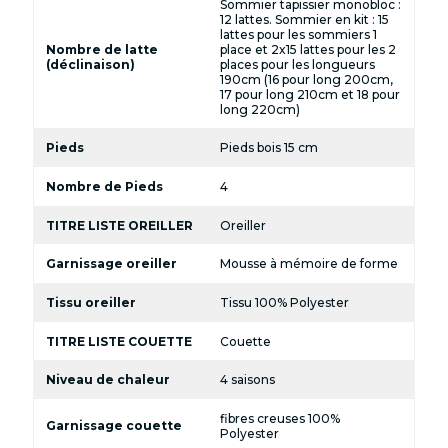
Sommier tapissier monobloc :
12 lattes. Sommier en kit : 15
lattes pour les sommiers 1
Nombre de latte
place et 2x15 lattes pour les 2
(déclinaison)
places pour les longueurs
190cm (16 pour long 200cm,
17 pour long 210cm et 18 pour
long 220cm)
Pieds
Pieds bois 15 cm
Nombre de Pieds
4
TITRE LISTE OREILLER
Oreiller
Garnissage oreiller
Mousse à mémoire de forme
Tissu oreiller
Tissu 100% Polyester
TITRE LISTE COUETTE
Couette
Niveau de chaleur
4 saisons
fibres creuses 100%
Garnissage couette
Polyester