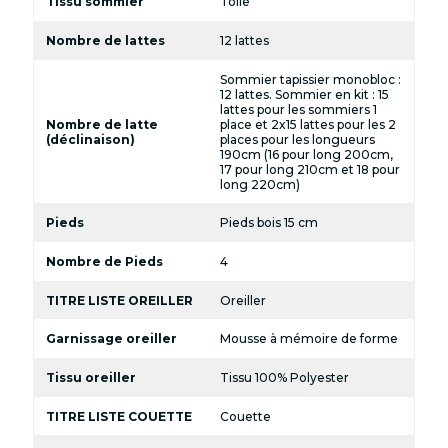
Tissu sommier
Toile
Nombre de lattes
12 lattes
Sommier tapissier monobloc :
12 lattes. Sommier en kit : 15
lattes pour les sommiers 1
Nombre de latte
place et 2x15 lattes pour les 2
(déclinaison)
places pour les longueurs
190cm (16 pour long 200cm,
17 pour long 210cm et 18 pour
long 220cm)
Pieds
Pieds bois 15 cm
Nombre de Pieds
4
TITRE LISTE OREILLER
Oreiller
Garnissage oreiller
Mousse à mémoire de forme
Tissu oreiller
Tissu 100% Polyester
TITRE LISTE COUETTE
Couette