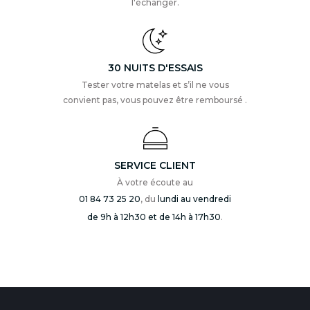
l'échanger.
30 NUITS D'ESSAIS
Tester votre matelas et s’il ne vous
convient pas, vous pouvez être remboursé .
SERVICE CLIENT
À votre écoute au
01 84 73 25 20
, du
lundi au vendredi
de 9h à 12h30 et de 14h à 17h30
.