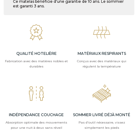
Ce matelas bénéficie d'une garantie de 10 ans. Le sommier
est garanti 3 ans.
QUALITÉ HOTELIÈRE
MATÉRIAUX RESPIRANTS
Fabrication avec des matières nobles et
Conçus avec des matériaux qui
durables
régulent la température
INDÉPENDANCE COUCHAGE
SOMMIER LIVRÉ DÉJÀ MONTÉ
Absorption optimale des mouvements
Pas d'outil nécessaire, vissez
pour une nuit à deux sans réveil
simplement les pieds