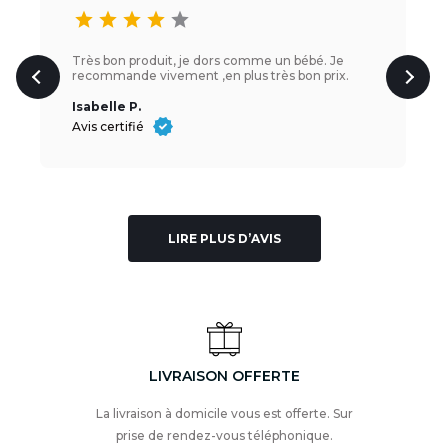
star
star
star
star
star
Très bon produit, je dors comme un bébé. Je
recommande vivement ,en plus très bon prix.
Isabelle P.
Avis certifié
LIRE PLUS D’AVIS
LIVRAISON OFFERTE
La livraison à domicile vous est offerte. Sur
prise de rendez-vous téléphonique.