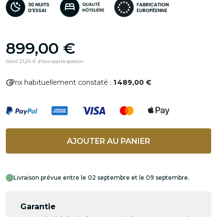
899,00 €
Dont 21,24 € d'éco-participation
info
Prix habituellement constaté :
1 489,00 €
AJOUTER AU PANIER
Livraison prévue entre le 02 septembre et le 09 septembre.
Garantie