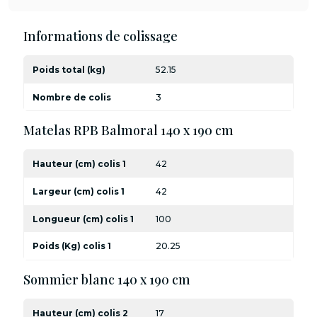
Informations de colissage
Poids total (kg)
52.15
Nombre de colis
3
Matelas RPB Balmoral 140 x 190 cm
Hauteur (cm) colis 1
42
Largeur (cm) colis 1
42
Longueur (cm) colis 1
100
Poids (Kg) colis 1
20.25
Sommier blanc 140 x 190 cm
Hauteur (cm) colis 2
17