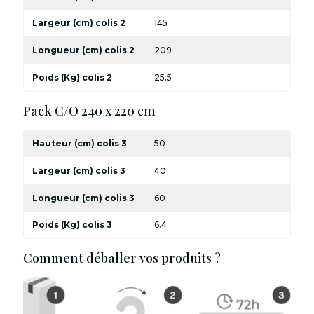
Largeur (cm) colis 2
145
Longueur (cm) colis 2
209
Poids (Kg) colis 2
25.5
Pack C/O 240 x 220 cm
Hauteur (cm) colis 3
50
Largeur (cm) colis 3
40
Longueur (cm) colis 3
60
Poids (Kg) colis 3
6.4
Comment déballer vos produits ?