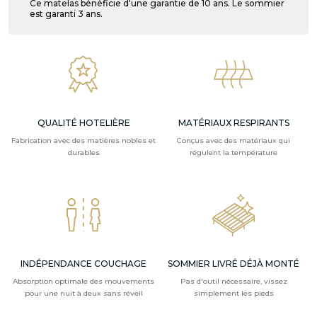
Ce matelas bénéficie d'une garantie de 10 ans. Le sommier
est garanti 3 ans.
QUALITÉ HOTELIÈRE
MATÉRIAUX RESPIRANTS
Fabrication avec des matières nobles et
Conçus avec des matériaux qui
durables
régulent la température
INDÉPENDANCE COUCHAGE
SOMMIER LIVRÉ DÉJÀ MONTÉ
Absorption optimale des mouvements
Pas d'outil nécessaire, vissez
pour une nuit à deux sans réveil
simplement les pieds