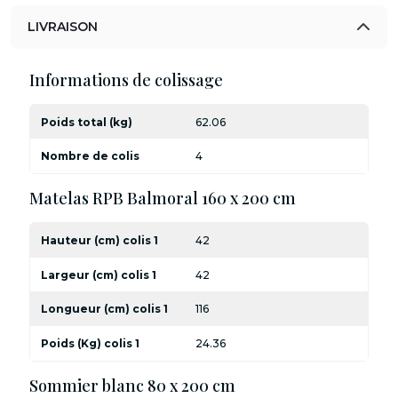
LIVRAISON
Informations de colissage
Poids total (kg)
62.06
Nombre de colis
4
Matelas RPB Balmoral 160 x 200 cm
Hauteur (cm) colis 1
42
Largeur (cm) colis 1
42
Longueur (cm) colis 1
116
Poids (Kg) colis 1
24.36
Sommier blanc 80 x 200 cm