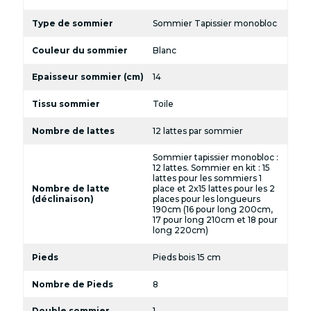
Type de sommier
Sommier Tapissier monobloc
Couleur du sommier
Blanc
Epaisseur sommier (cm)
14
Tissu sommier
Toile
Nombre de lattes
12 lattes par sommier
Sommier tapissier monobloc :
12 lattes. Sommier en kit : 15
lattes pour les sommiers 1
Nombre de latte
place et 2x15 lattes pour les 2
(déclinaison)
places pour les longueurs
190cm (16 pour long 200cm,
17 pour long 210cm et 18 pour
long 220cm)
Pieds
Pieds bois 15 cm
Nombre de Pieds
8
Double sommier
1